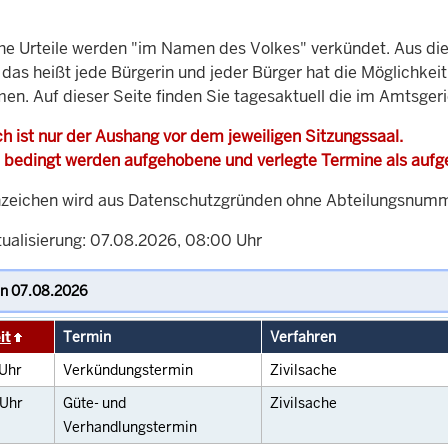
che Urteile werden "im Namen des Volkes" verkündet. Aus di
, das heißt jede Bürgerin und jeder Bürger hat die Möglichke
men. Auf dieser Seite finden Sie tagesaktuell die im Amtsger
h ist nur der Aushang vor dem jeweiligen Sitzungssaal.
 bedingt werden aufgehobene und verlegte Termine als auf
zeichen wird aus Datenschutzgründen ohne Abteilungsnummer
tualisierung: 07.08.2026, 08:00 Uhr
it
Termin
Verfahren
Uhr
Verkündungstermin
Zivilsache
Uhr
Güte- und
Zivilsache
Verhandlungstermin