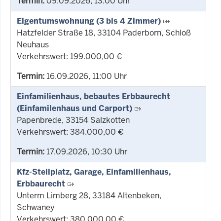
Termin:
09.09.2026, 13:00 Uhr
Eigentumswohnung (3 bis 4 Zimmer)
Hatzfelder Straße 18, 33104 Paderborn, Schloß
Neuhaus
Verkehrswert: 199.000,00 €
Termin:
16.09.2026, 11:00 Uhr
Einfamilienhaus, bebautes Erbbaurecht
(Einfamilenhaus und Carport)
Papenbrede, 33154 Salzkotten
Verkehrswert: 384.000,00 €
Termin:
17.09.2026, 10:30 Uhr
Kfz-Stellplatz, Garage, Einfamilienhaus,
Erbbaurecht
Unterm Limberg 28, 33184 Altenbeken,
Schwaney
Verkehrswert: 380.000,00 €