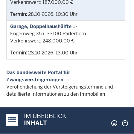
Verkehrswert: 187.000,00 €
Termin:
28.10.2026, 10:30 Uhr
Garage, Doppelhaushälfte
Engernweg 35a, 33100 Paderborn
Verkehrswert: 248.000,00 €
Termin:
28.10.2026, 13:00 Uhr
Das bundesweite Portal für
Zwangsversteigerungen
Veröffentlichung der Versteigerungstermine und
detaillierte Informationen zu den Immobilien
IM ÜBERBLICK
Justiz-Portal im Überblick:
INHALT