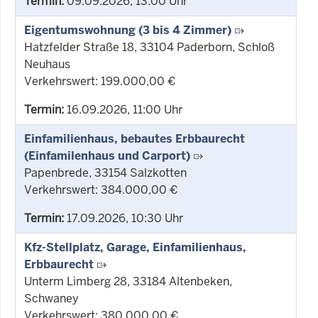
Termin:
09.09.2026, 13:00 Uhr
Eigentumswohnung (3 bis 4 Zimmer)
Hatzfelder Straße 18, 33104 Paderborn, Schloß
Neuhaus
Verkehrswert: 199.000,00 €
Termin:
16.09.2026, 11:00 Uhr
Einfamilienhaus, bebautes Erbbaurecht
(Einfamilenhaus und Carport)
Papenbrede, 33154 Salzkotten
Verkehrswert: 384.000,00 €
Termin:
17.09.2026, 10:30 Uhr
Kfz-Stellplatz, Garage, Einfamilienhaus,
Erbbaurecht
Unterm Limberg 28, 33184 Altenbeken,
Schwaney
Verkehrswert: 380.000,00 €