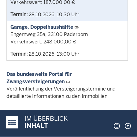
Verkehrswert: 187.000,00 €
Termin:
28.10.2026, 10:30 Uhr
Garage, Doppelhaushälfte
Engernweg 35a, 33100 Paderborn
Verkehrswert: 248.000,00 €
Termin:
28.10.2026, 13:00 Uhr
Das bundesweite Portal für
Zwangsversteigerungen
Veröffentlichung der Versteigerungstermine und
detaillierte Informationen zu den Immobilien
IM ÜBERBLICK
Justiz-Portal im Überblick:
INHALT